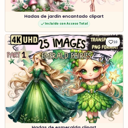
Hadas de jardín encantado clipart
Incluido con Acceso Total
10
Hadas de esmeralda clipart