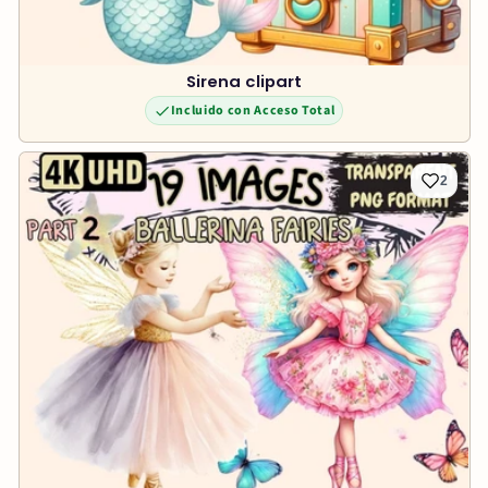
Sirena clipart
Incluido con Acceso Total
2