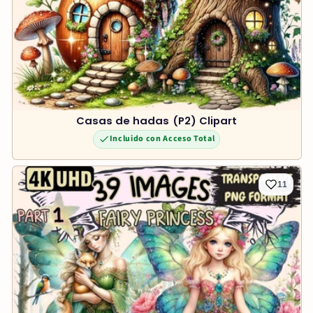
Casas de hadas (P2) Clipart
Incluido con Acceso Total
11