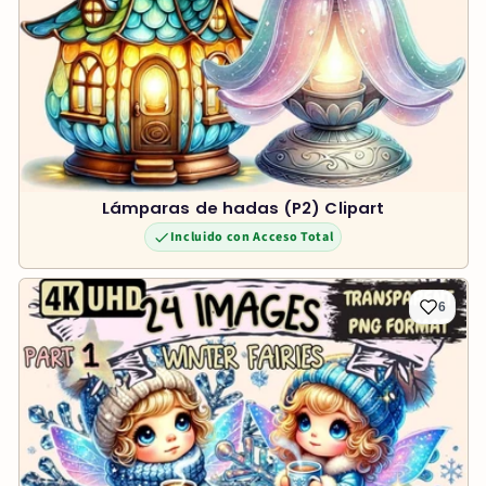
Lámparas de hadas (P2) Clipart
Incluido con Acceso Total
6