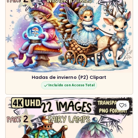
Hadas de invierno (P2) Clipart
Incluido con Acceso Total
5