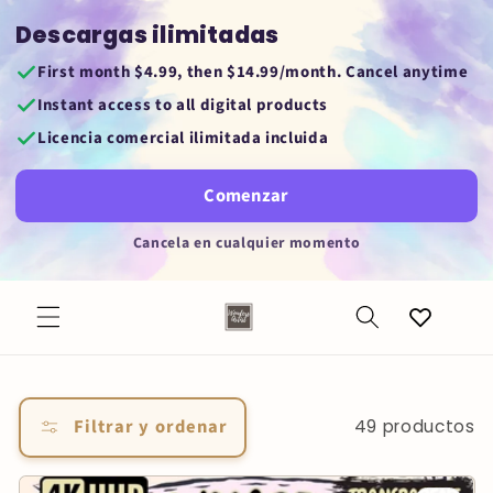
Saltar al
Descargas ilimitadas
contenido
First month $4.99, then $14.99/month. Cancel anytime
Instant access to all digital products
Licencia comercial ilimitada incluida
Comenzar
Cancela en cualquier momento
Favorites
Filtrar y ordenar
49 productos